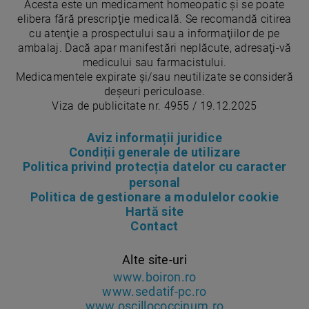
Acesta este un medicament homeopatic şi se poate
elibera fără prescripţie medicală. Se recomandă citirea
cu atenţie a prospectului sau a informaţiilor de pe
ambalaj. Dacă apar manifestări neplăcute, adresaţi-vă
medicului sau farmacistului.
Medicamentele expirate și/sau neutilizate se consideră
deșeuri periculoase.
Viza de publicitate nr. 4955 / 19.12.2025
Aviz informații juridice
Condiții generale de utilizare
Politica privind protecția datelor cu caracter
personal
Politica de gestionare a modulelor cookie
Hartă site
Contact
Alte site-uri
www.boiron.ro
www.sedatif-pc.ro
www.oscillococcinum.ro