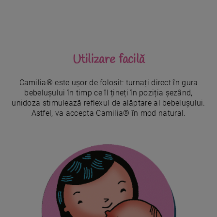
Utilizare facilă
Camilia® este ușor de folosit: turnați direct în gura
bebelușului în timp ce îl țineți în poziția șezând,
unidoza stimulează reflexul de alăptare al bebelușului.
Astfel, va accepta Camilia® în mod natural.