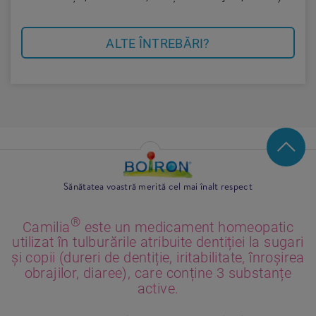
ALTE ÎNTREBĂRI?
Sănătatea voastră merită cel mai înalt respect
®
Camilia
este un medicament homeopatic
utilizat în tulburările atribuite dentiției la sugari
și copii (dureri de dentiție, iritabilitate, înroșirea
obrajilor, diaree), care conține 3 substanțe
active.