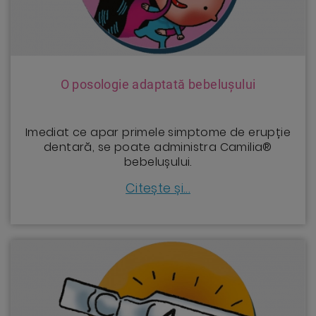
O posologie adaptată bebelușului
Imediat ce apar primele simptome de erupție
dentară, se poate administra Camilia®
bebelușului.
Citește și...