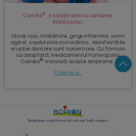
®
Camilia
, o soluție pentru calmarea
bebelușului.
Obraji roșii, iritabilitate, gingii inflamate, somn
agitat, copilul este morocănos… Manifestările
erupției dentare sunt numeroase. Cu formula
sa adaptată, medicamentul homeopatic
®
Camilia
tratează aceste simptome.
Citește și...
Sănătatea voastră merită cel mai înalt respect
®