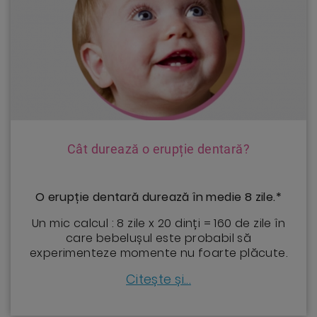
Cât durează o erupție dentară?
O erupție dentară durează în medie 8 zile.*
Un mic calcul : 8 zile x 20 dinți = 160 de zile în
care bebelușul este probabil să
experimenteze momente nu foarte plăcute.
Citește și...