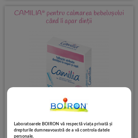
®
CAMILIA
pentru calmarea bebelușului
când îi apar dinții
Laboratoarele BOIRON vă respectă viața privată și
drepturile dumneavoastră de a vă controla datele
®
SĂ DESCOPERIM CAMILIA
personale.