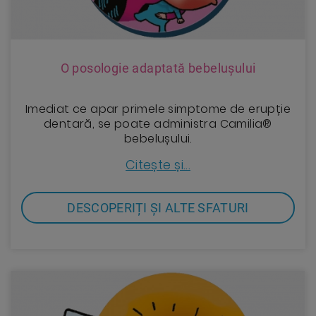
O posologie adaptată bebelușului
Imediat ce apar primele simptome de erupție
dentară, se poate administra Camilia®
bebelușului.
Citește și...
DESCOPERIȚI ȘI ALTE SFATURI