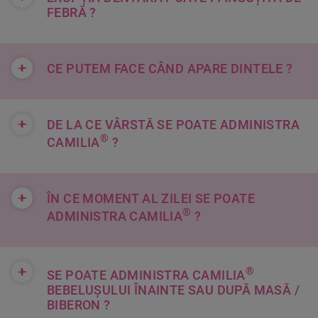
FEBRĂ ?
+
CE PUTEM FACE CÂND APARE DINTELE ?
+
DE LA CE VÂRSTĂ SE POATE ADMINISTRA
®
CAMILIA
?
+
ÎN CE MOMENT AL ZILEI SE POATE
®
ADMINISTRA CAMILIA
?
+
®
SE POATE ADMINISTRA CAMILIA
BEBELUȘULUI ÎNAINTE SAU DUPĂ MASĂ /
BIBERON ?