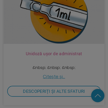
Unidoză ușor de administrat
&nbsp; &nbsp; &nbsp;
Citește și...
DESCOPERIȚI ȘI ALTE SFATURI