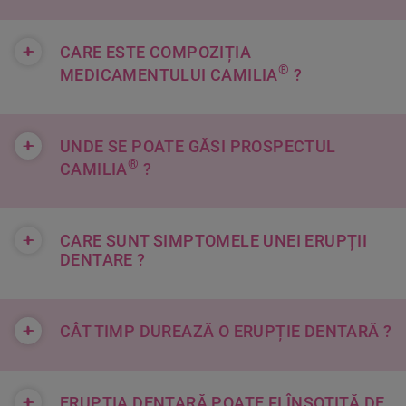
+
CARE ESTE COMPOZIȚIA
®
MEDICAMENTULUI CAMILIA
?
+
UNDE SE POATE GĂSI PROSPECTUL
®
CAMILIA
?
+
CARE SUNT SIMPTOMELE UNEI ERUPȚII
DENTARE ?
+
CÂT TIMP DUREAZĂ O ERUPȚIE DENTARĂ ?
+
ERUPȚIA DENTARĂ POATE FI ÎNSOȚITĂ DE